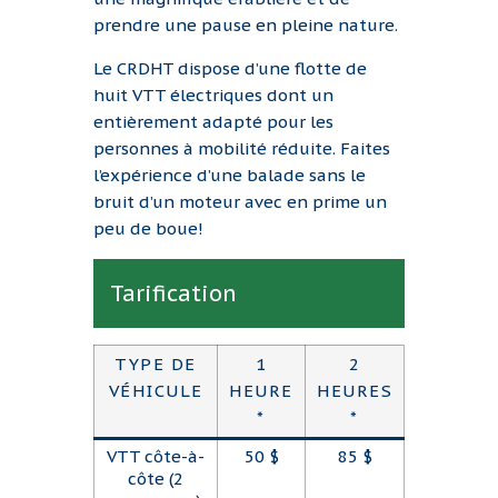
prendre une pause en pleine nature.
Le CRDHT dispose d’une flotte de
huit VTT électriques dont un
entièrement adapté pour les
personnes à mobilité réduite. Faites
l’expérience d’une balade sans le
bruit d’un moteur avec en prime un
peu de boue!
Tarification
TYPE DE
1
2
VÉHICULE
HEURE
HEURES
*
*
VTT côte-à-
50 $
85 $
côte (2