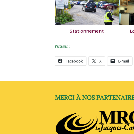
Stationnement
L
Partager :
Facebook
X
E-mail
MERCI À NOS PARTENAIR