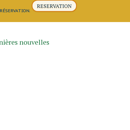
RESERVATION
n RÉSERVATION.
nières nouvelles