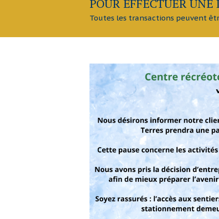
POUR EFFECTUER UNE 
Toutes les transactions peuvent êt