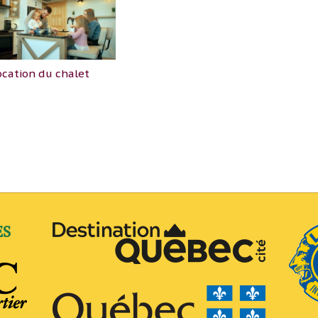
ocation du chalet
ES