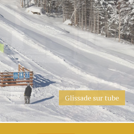
Glissade sur tube