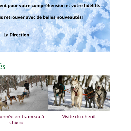
és
onnée en traîneau à
Visite du chenil
chiens