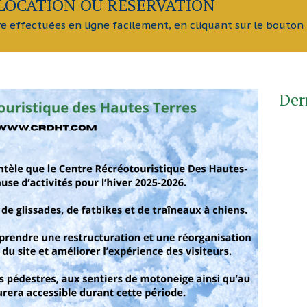
LOCATION OU RÉSERVATION
re effectuées en ligne facilement, en cliquant sur le bouto
Der