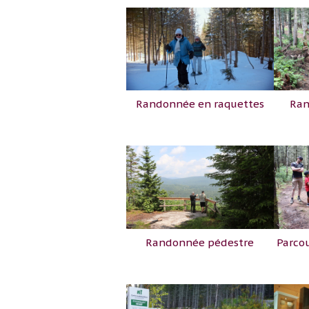
Randonnée en raquettes
Ran
Parcou
Randonnée pédestre