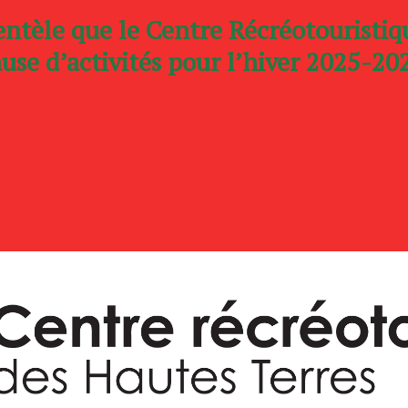
entèle que le Centre Récréotouristi
use d’activités pour l’hiver 2025-20