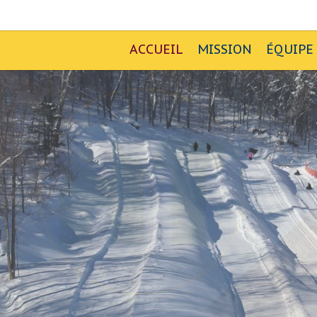
ACCUEIL
MISSION
ÉQUIPE